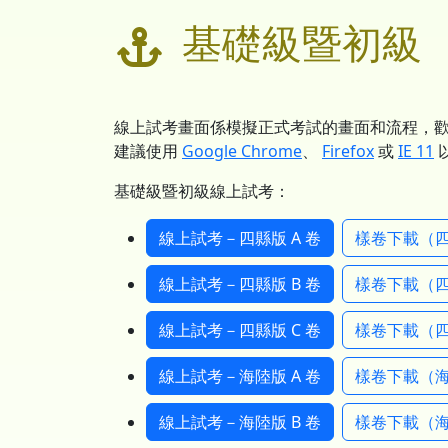
基礎級暨初級
線上試考畫面係模擬正式考試的畫面和流程，
建議使用
Google Chrome
、
Firefox
或
IE 11
基礎級暨初級線上試考：
線上試考－四縣版 A 卷
樣卷下載（四
線上試考－四縣版 B 卷
樣卷下載（四
線上試考－四縣版 C 卷
樣卷下載（四
線上試考－海陸版 A 卷
樣卷下載（海
線上試考－海陸版 B 卷
樣卷下載（海