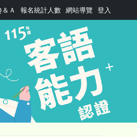
Ｑ＆Ａ
報名統計人數
網站導覽
登入