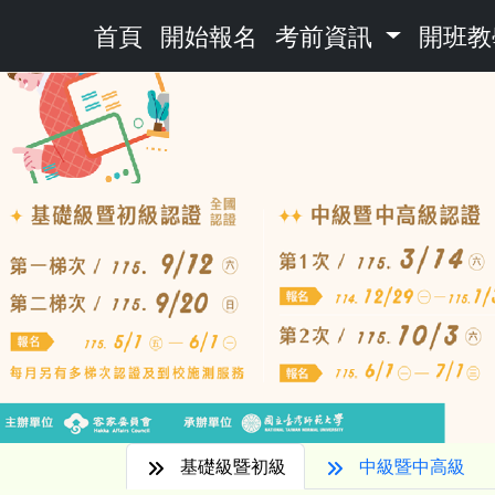
首頁
開始報名
考前資訊
開班教
基礎級暨初級
中級暨中高級